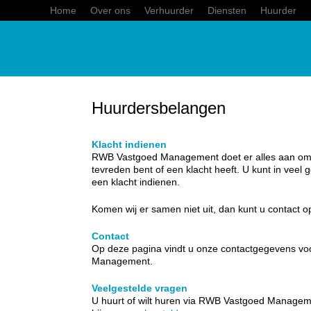
Home
Over ons
Verhuurder
Diensten
Huurder
Huurdersbelangen
Klacht indienen
RWB Vastgoed Management doet er alles aan om u
tevreden bent of een klacht heeft. U kunt in veel
een klacht indienen.
Komen wij er samen niet uit, dan kunt u contact
Contact
Op deze pagina vindt u onze contactgegevens voo
Management.
Veelgestelde vragen
U huurt of wilt huren via RWB Vastgoed Manageme