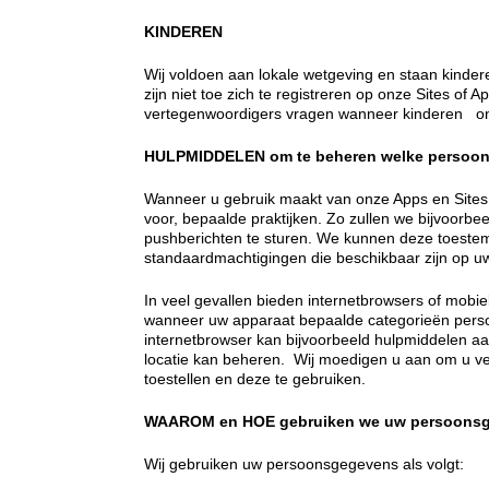
KINDEREN
Wij voldoen aan lokale wetgeving en staan kindere
zijn niet toe zich te registreren op onze Sites o
vertegenwoordigers vragen wanneer kinderen on
HULPMIDDELEN om te beheren welke persoon
Wanneer u gebruik maakt van onze Apps en Sites,
voor, bepaalde praktijken. Zo zullen we bijvoorb
pushberichten te sturen. We kunnen deze toestemm
standaardmachtigingen die beschikbaar zijn op u
In veel gevallen bieden internetbrowsers of mobi
wanneer uw apparaat bepaalde categorieën perso
internetbrowser kan bijvoorbeeld hulpmiddelen a
locatie kan beheren. Wij moedigen u aan om u ve
toestellen en deze te gebruiken.
WAAROM en HOE gebruiken we uw persoons
Wij gebruiken uw persoonsgegevens als volgt: