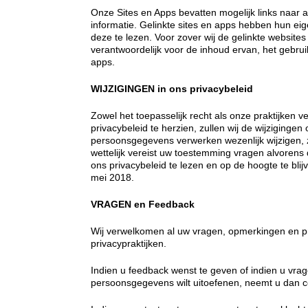
Onze Sites en Apps bevatten mogelijk links naar
informatie. Gelinkte sites en apps hebben hun eige
deze te lezen. Voor zover wij de gelinkte websites
verantwoordelijk voor de inhoud ervan, het gebrui
apps.
WIJZIGINGEN in ons privacybeleid
Zowel het toepasselijk recht als onze praktijken v
privacybeleid te herzien, zullen wij de wijziginge
persoonsgegevens verwerken wezenlijk wijzigen, zu
wettelijk vereist uw toestemming vragen alvorens d
ons privacybeleid te lezen en op de hoogte te blijv
mei 2018.
VRAGEN en Feedback
Wij verwelkomen al uw vragen, opmerkingen en pr
privacypraktijken.
Indien u feedback wenst te geven of indien u vra
persoonsgegevens wilt uitoefenen, neemt u dan 