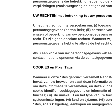
persoonsgegevens die betrekking hebben op de le
verplichtingen (zoals wetgeving op het gebied van
UW RECHTEN met betrekking tot uw persoon
U hebt het recht om te verzoeken om: (i) toegang
persoonsgegevens (portabiliteit); (iii) correctie v
wissen of beperking van uw persoonsgegevens on
recht. Dit zijn geen absolute rechten. Wanneer 
persoonsgegevens hebt u te allen tijde het recht
Als u een kopie van uw persoonsgegevens wilt aa
contact met ons opnemen via de contactgegevens
COOKIES en Pixel Tags
Wanneer u onze Sites gebruikt, verzamelt Randst
bevat, van uw browser en slaat deze informatie op
om deze informatie te verzamelen, en deze kunnen
cookie identifier, cookiegegevens en informatie of
functies; (iii) de unieke ID en het type van uw to
systeeminstellingen; (vi) land en tijdzone; (vii) ee
Sites, zoals klikgedrag, aankopen en aangegeven 