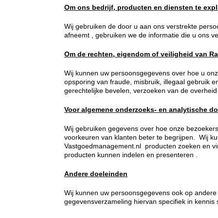
Om ons bedrijf, producten en diensten te expl
Wij gebruiken de door u aan ons verstrekte perso
afneemt , gebruiken we de informatie die u ons ve
Om de rechten, eigendom of veiligheid van R
Wij kunnen uw persoonsgegevens over hoe u onze 
opsporing van fraude, misbruik, illegaal gebrui
gerechtelijke bevelen, verzoeken van de overheid o
Voor algemene onderzoeks- en analytische d
Wij gebruiken gegevens over hoe onze bezoekers
voorkeuren van klanten beter te begrijpen. Wij 
Vastgoedmanagement.nl producten zoeken en vinde
producten kunnen indelen en presenteren .
Andere doeleinden
Wij kunnen uw persoonsgegevens ook op andere m
gegevensverzameling hiervan specifiek in kennis 