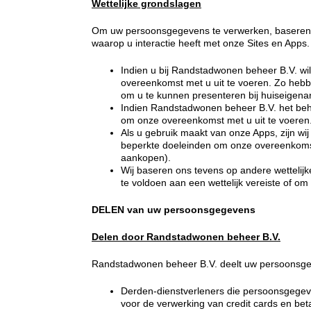
Wettelijke grondslagen
Om uw persoonsgegevens te verwerken, baseren wi
waarop u interactie heeft met onze Sites en Apps.
Indien u bij Randstadwonen beheer B.V. w
overeenkomst met u uit te voeren. Zo heb
om u te kunnen presenteren bij huiseigena
Indien Randstadwonen beheer B.V. het be
om onze overeenkomst met u uit te voeren
Als u gebruik maakt van onze Apps, zijn wi
beperkte doeleinden om onze overeenkomst 
aankopen).
Wij baseren ons tevens op andere wettelijk
te voldoen aan een wettelijk vereiste of o
DELEN van uw persoonsgegevens
Delen door Randstadwonen beheer B.V.
Randstadwonen beheer B.V. deelt uw persoonsg
Derden-dienstverleners die persoonsgege
voor de verwerking van credit cards en be