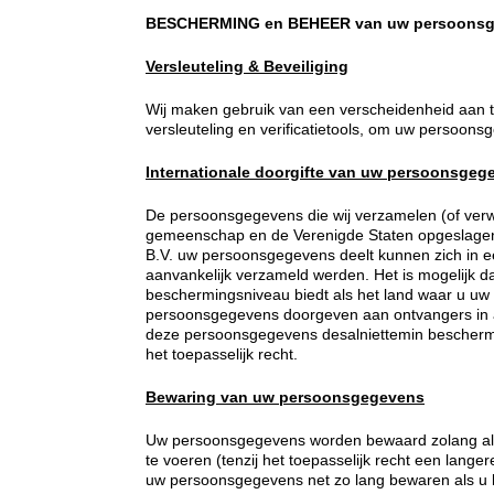
BESCHERMING en BEHEER van uw persoons
Versleuteling & Beveiliging
Wij maken gebruik van een verscheidenheid aan te
versleuteling en verificatietools, om uw persoons
Internationale doorgifte van uw persoonsgeg
De persoonsgegevens die wij verzamelen (of verw
gemeenschap en de Verenigde Staten opgeslag
B.V. uw persoonsgegevens deelt kunnen zich in 
aanvankelijk verzameld werden. Het is mogelijk da
beschermingsniveau biedt als het land waar u uw
persoonsgegevens doorgeven aan ontvangers in an
deze persoonsgegevens desalniettemin bescherme
het toepasselijk recht.
Bewaring van uw persoonsgegevens
Uw persoonsgegevens worden bewaard zolang als no
te voeren (tenzij het toepasselijk recht een lange
uw persoonsgegevens net zo lang bewaren als u 