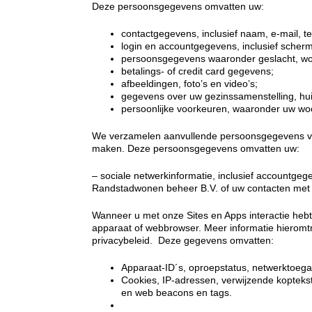
Deze persoonsgegevens omvatten uw:
contactgegevens, inclusief naam, e-mail, 
login en accountgegevens, inclusief sche
persoonsgegevens waaronder geslacht, wo
betalings- of credit card gegevens;
afbeeldingen, foto’s en video’s;
gegevens over uw gezinssamenstelling, hui
persoonlijke voorkeuren, waaronder uw w
We verzamelen aanvullende persoonsgegevens van 
maken. Deze persoonsgegevens omvatten uw:
– sociale netwerkinformatie, inclusief accountge
Randstadwonen beheer B.V. of uw contacten met
Wanneer u met onze Sites en Apps interactie he
apparaat of webbrowser. Meer informatie hieromtre
privacybeleid. Deze gegevens omvatten:
Apparaat-ID´s, oproepstatus, netwerktoegan
Cookies, IP-adressen, verwijzende koptekst
en web beacons en tags.