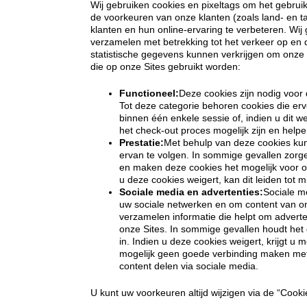
Wij gebruiken cookies en pixeltags om het gebruik 
de voorkeuren van onze klanten (zoals land- en ta
klanten en hun online-ervaring te verbeteren. Wi
verzamelen met betrekking tot het verkeer op en d
statistische gegevens kunnen verkrijgen om onze S
die op onze Sites gebruikt worden:
Functioneel:
Deze cookies zijn nodig voor d
Tot deze categorie behoren cookies die erv
binnen één enkele sessie of, indien u dit w
het check-out proces mogelijk zijn en helpe
Prestatie:
Met behulp van deze cookies kunn
ervan te volgen. In sommige gevallen zorg
en maken deze cookies het mogelijk voor o
u deze cookies weigert, kan dit leiden tot 
Sociale media en advertenties:
Sociale m
uw sociale netwerken en om content van on
verzamelen informatie die helpt om adverte
onze Sites. In sommige gevallen houdt he
in. Indien u deze cookies weigert, krijgt u m
mogelijk geen goede verbinding maken met 
content delen via sociale media.
U kunt uw voorkeuren altijd wijzigen via de “Cook