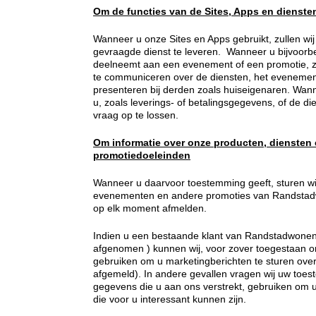
Om de functies van de Sites, Apps en diensten
Wanneer u onze Sites en Apps gebruikt, zullen w
gevraagde dienst te leveren. Wanneer u bijvoorb
deelneemt aan een evenement of een promotie, z
te communiceren over de diensten, het evenemen
presenteren bij derden zoals huiseigenaren. Wan
u, zoals leverings- of betalingsgegevens, of de d
vraag op te lossen.
Om informatie over onze producten, diensten
promotiedoeleinden
Wanneer u daarvoor toestemming geeft, sturen wi
evenementen en andere promoties van Randstadw
op elk moment afmelden.
Indien u een bestaande klant van Randstadwonen 
afgenomen ) kunnen wij, voor zover toegestaan on
gebruiken om u marketingberichten te sturen over s
afgemeld). In andere gevallen vragen wij uw toe
gegevens die u aan ons verstrekt, gebruiken om u
die voor u interessant kunnen zijn.