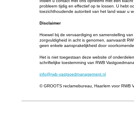
Indien u contact met ons opneemt met een klacht 
probleem tijdig en effectief op te lossen. U hebt o
toezichthoudende autoriteit van het land waar u w
Disclaimer
Hoewel bij de vervaardiging en samenstelling van
zorgvuldigheid in acht is genomen, aanvaardt 
geen enkele aansprakelijkheid door voorkomende
Het is niet toegestaan deze website of onderdel
schriftelijke toestemming van RWB Vastgoedman
info@rwb-vastgoedmanagement.nl
© GROOTS reclamebureau, Haarlem voor RWB 