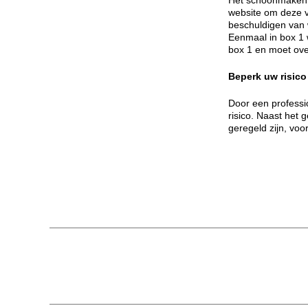
Het schoonmaken 
website om deze ve
beschuldigen van
Eenmaal in box 1 
box 1 en moet ove
Beperk uw risico
Door een professi
risico. Naast het
geregeld zijn, voo