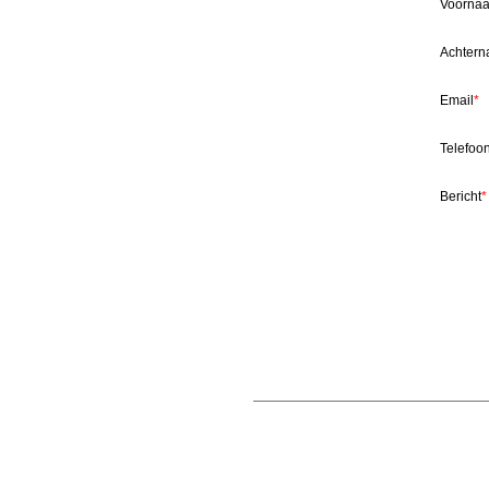
Voorna
Achter
Email
*
Telefo
Bericht
*