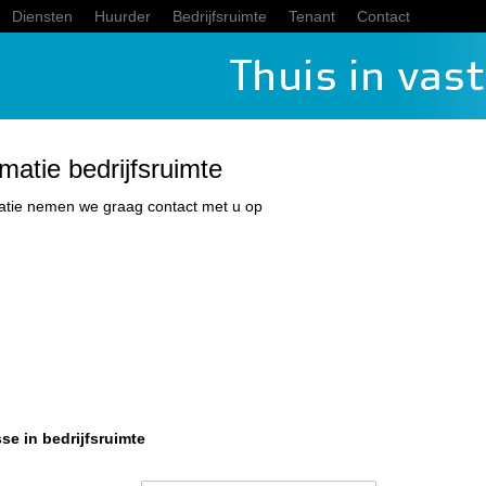
Diensten
Huurder
Bedrijfsruimte
Tenant
Contact
matie bedrijfsruimte
atie nemen we graag contact met u op
sse in bedrijfsruimte