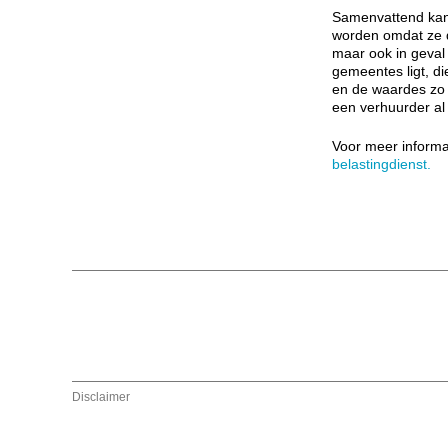
Samenvattend kan
worden omdat ze d
maar ook in geval
gemeentes ligt, di
en de waardes zo 
een verhuurder al
Voor meer informat
belastingdienst.
Disclaimer