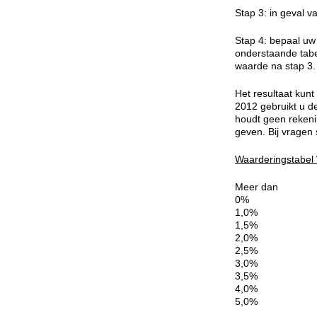
Stap 3: in geval v
Stap 4: bepaal uw
onderstaande tab
waarde na stap 3.
Het resultaat kun
2012 gebruikt u d
houdt geen rekeni
geven. Bij vragen
Waarderingstabel
Meer dan
0%
1,0%
1,5%
2,0%
2,5%
3,0%
3,5%
4,0%
5,0%